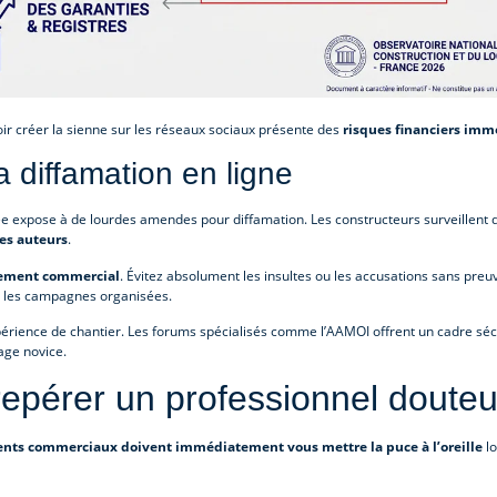
ouloir créer la sienne sur les réseaux sociaux présente des
risques financiers imm
a diffamation en ligne
iée expose à de lourdes amendes pour diffamation. Les constructeurs surveillent
les auteurs
.
grement commercial
. Évitez absolument les insultes ou les accusations sans preu
re les campagnes organisées.
érience de chantier. Les forums spécialisés comme l’AAMOI offrent un cadre séc
age novice.
 repérer un professionnel doute
ts commerciaux doivent immédiatement vous mettre la puce à l’oreille
lo