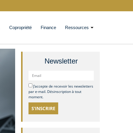
x
Copropriété
Finance
Ressources
Newsletter
J’accepte de recevoir les newsletters
par e-mail. Désinscription à tout
moment.
S'INSCRIRE