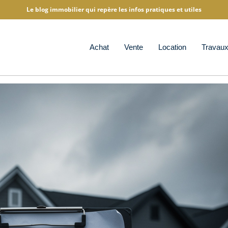
Le blog immobilier qui repère les infos pratiques et utiles
Achat
Vente
Location
Travau