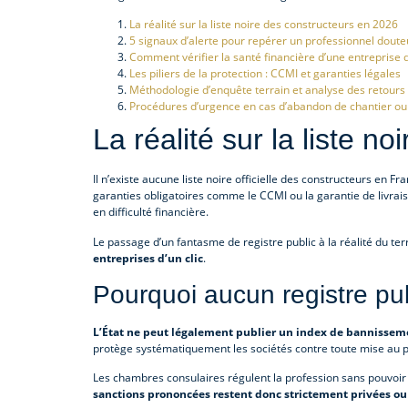
La réalité sur la liste noire des constructeurs en 2026
5 signaux d’alerte pour repérer un professionnel doute
Comment vérifier la santé financière d’une entreprise 
Les piliers de la protection : CCMI et garanties légales
Méthodologie d’enquête terrain et analyse des retours 
Procédures d’urgence en cas d’abandon de chantier ou d
La réalité sur la liste n
Il n’existe aucune liste noire officielle des constructeurs en F
garanties obligatoires comme le CCMI ou la garantie de livrai
en difficulté financière.
Le passage d’un fantasme de registre public à la réalité du t
entreprises d’un clic
.
Pourquoi aucun registre publ
L’État ne peut légalement publier un index de bannissem
protège systématiquement les sociétés contre toute mise au pi
Les chambres consulaires régulent la profession sans pouvoir 
sanctions prononcées restent donc strictement privées ou