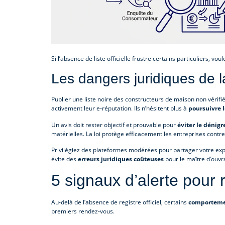
Si l’absence de liste officielle frustre certains particuliers, v
Les dangers juridiques de l
Publier une liste noire des constructeurs de maison non vérif
activement leur e-réputation. Ils n’hésitent plus à
poursuivre 
Un avis doit rester objectif et prouvable pour
éviter le déni
matérielles. La loi protège efficacement les entreprises cont
Privilégiez des plateformes modérées pour partager votre exp
évite des
erreurs juridiques coûteuses
pour le maître d’ouvr
5 signaux d’alerte pour
Au-delà de l’absence de registre officiel, certains
comportemen
premiers rendez-vous.