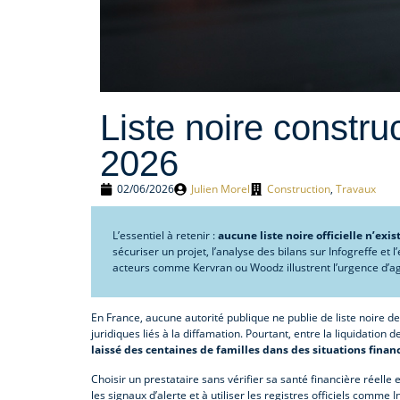
Liste noire constru
2026
02/06/2026
Julien Morel
Construction
,
Travaux
L’essentiel à retenir :
aucune liste noire officielle n’exis
sécuriser un projet, l’analyse des bilans sur Infogreffe et
acteurs comme Kervran ou Woodz illustrent l’urgence d’agi
En France, aucune autorité publique ne publie de liste noire d
juridiques liés à la diffamation. Pourtant, entre la liquidatio
laissé des centaines de familles dans des situations financ
Choisir un prestataire sans vérifier sa santé financière réelle 
les signaux d’alerte et à utiliser les registres officiels comme 