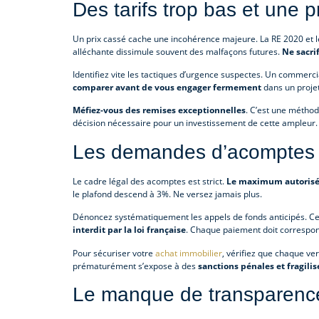
Des tarifs trop bas et une
Un prix cassé cache une incohérence majeure. La RE 2020 et le
alléchante dissimule souvent des malfaçons futures.
Ne sacri
Identifiez vite les tactiques d’urgence suspectes. Un commerci
comparer avant de vous engager fermement
dans un projet
Méfiez-vous des remises exceptionnelles
. C’est une métho
décision nécessaire pour un investissement de cette ampleur.
Les demandes d’acomptes h
Le cadre légal des acomptes est strict.
Le maximum autorisé
le plafond descend à 3%. Ne versez jamais plus.
Dénoncez systématiquement les appels de fonds anticipés. Ce
interdit par la loi française
. Chaque paiement doit correspon
Pour sécuriser votre
achat immobilier
, vérifiez que chaque ve
prématurément s’expose à des
sanctions pénales et fragilis
Le manque de transparence 