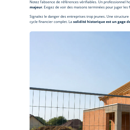
Notez l’absence de références vérifiables. Un professionnel h
majeur
. Exigez de voir des maisons terminées pour juger les fi
Signalez le danger des entreprises trop jeunes. Une structure d
cycle financier complet. La
solidité historique est un gage d