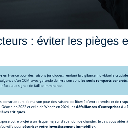
cteurs : éviter les pièges 
te
en France pour des raisons juridiques, rendant la vigilance individuelle cruciale
 l’exigence d’un CCMI avec garantie de livraison sont
les seuls remparts concrets
r face aux signes de faillite imminente.
es constructeurs de maison pour des raisons de liberté d’entreprendre et de risq
n de Géoxia en 2022 et celle de Woodz en 2024, les
défaillances d’entreprises du 
ières critiques
.
expose votre projet à un risque majeur d’abandon de chantier. Je vais vous aider à 
Infogreffe pour
sécuriser votre investissement immobilier
.