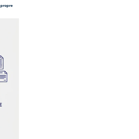
 propre