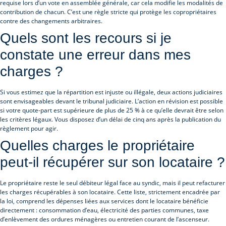
requise lors d’un vote en assemblée générale, car cela modifie les modalités de
contribution de chacun. C’est une règle stricte qui protège les copropriétaires
contre des changements arbitraires.
Quels sont les recours si je
constate une erreur dans mes
charges ?
Si vous estimez que la répartition est injuste ou illégale, deux actions judiciaires
sont envisageables devant le tribunal judiciaire. L’action en révision est possible
si votre quote-part est supérieure de plus de 25 % à ce qu’elle devrait être selon
les critères légaux. Vous disposez d’un délai de cinq ans après la publication du
règlement pour agir.
Quelles charges le propriétaire
peut-il récupérer sur son locataire ?
Le propriétaire reste le seul débiteur légal face au syndic, mais il peut refacturer
les charges récupérables à son locataire. Cette liste, strictement encadrée par
la loi, comprend les dépenses liées aux services dont le locataire bénéficie
directement : consommation d’eau, électricité des parties communes, taxe
d’enlèvement des ordures ménagères ou entretien courant de l’ascenseur.