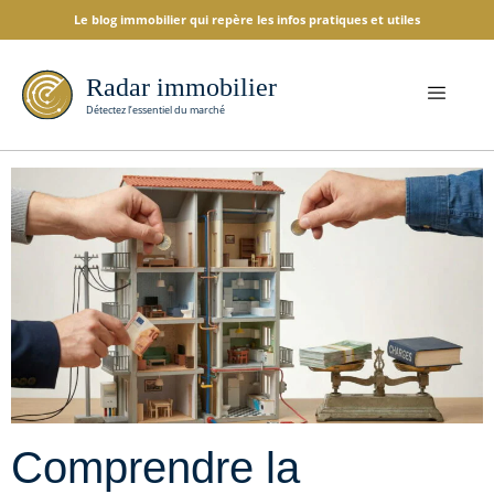
Le blog immobilier qui repère les infos pratiques et utiles
Comprendre la