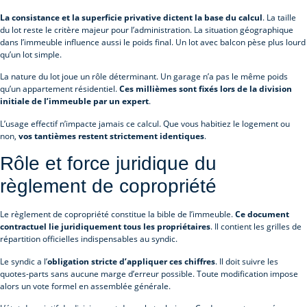
La consistance et la superficie privative dictent la base du calcul
. La taille
du lot reste le critère majeur pour l’administration. La situation géographique
dans l’immeuble influence aussi le poids final. Un lot avec balcon pèse plus lourd
qu’un lot simple.
La nature du lot joue un rôle déterminant. Un garage n’a pas le même poids
qu’un appartement résidentiel.
Ces millièmes sont fixés lors de la division
initiale de l’immeuble par un expert
.
L’usage effectif n’impacte jamais ce calcul. Que vous habitiez le logement ou
non,
vos tantièmes restent strictement identiques
.
Rôle et force juridique du
règlement de copropriété
Le règlement de copropriété constitue la bible de l’immeuble.
Ce document
contractuel lie juridiquement tous les propriétaires
. Il contient les grilles de
répartition officielles indispensables au syndic.
Le syndic a l’
obligation stricte d’appliquer ces chiffres
. Il doit suivre les
quotes-parts sans aucune marge d’erreur possible. Toute modification impose
alors un vote formel en assemblée générale.