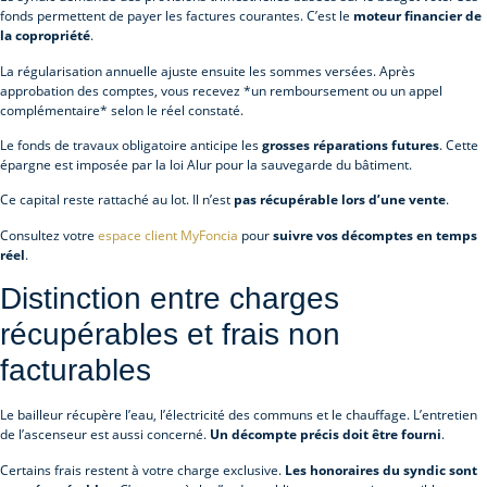
fonds permettent de payer les factures courantes. C’est le
moteur financier de
la copropriété
.
La régularisation annuelle ajuste ensuite les sommes versées. Après
approbation des comptes, vous recevez *un remboursement ou un appel
complémentaire* selon le réel constaté.
Le fonds de travaux obligatoire anticipe les
grosses réparations futures
. Cette
épargne est imposée par la loi Alur pour la sauvegarde du bâtiment.
Ce capital reste rattaché au lot. Il n’est
pas récupérable lors d’une vente
.
Consultez votre
espace client MyFoncia
pour
suivre vos décomptes en temps
réel
.
Distinction entre charges
récupérables et frais non
facturables
Le bailleur récupère l’eau, l’électricité des communs et le chauffage. L’entretien
de l’ascenseur est aussi concerné.
Un décompte précis doit être fourni
.
Certains frais restent à votre charge exclusive.
Les honoraires du syndic sont