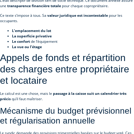
L’état descriptif de division sert de socle technique. Ce document annexé assure
une
transparence financière totale
pour chaque copropriétaire.
Ce texte s’impose à tous. Sa
valeur juridique est incontestable
pour les
occupants.
L’emplacement du lot
La superficie privative
Le confort
de l’équipement
La vue ou l’étage
Appels de fonds et répartition
des charges entre propriétaire
et locataire
Le calcul est une chose, mais le
passage à la caisse suit un calendrier très
précis
qu’il faut maîtriser.
Mécanisme du budget prévisionnel
et régularisation annuelle
Le syndic demande des provisions trimestrielles basées sur le budget voté. Ces