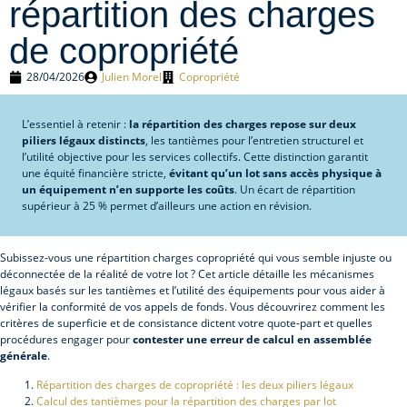
répartition des charges
de copropriété
28/04/2026
Julien Morel
Copropriété
L’essentiel à retenir :
la répartition des charges repose sur deux
piliers légaux distincts
, les tantièmes pour l’entretien structurel et
l’utilité objective pour les services collectifs. Cette distinction garantit
une équité financière stricte,
évitant qu’un lot sans accès physique à
un équipement n’en supporte les coûts
. Un écart de répartition
supérieur à 25 % permet d’ailleurs une action en révision.
Subissez-vous une répartition charges copropriété qui vous semble injuste ou
déconnectée de la réalité de votre lot ? Cet article détaille les mécanismes
légaux basés sur les tantièmes et l’utilité des équipements pour vous aider à
vérifier la conformité de vos appels de fonds. Vous découvrirez comment les
critères de superficie et de consistance dictent votre quote-part et quelles
procédures engager pour
contester une erreur de calcul en assemblée
générale
.
Répartition des charges de copropriété : les deux piliers légaux
Calcul des tantièmes pour la répartition des charges par lot