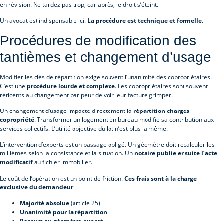
en révision. Ne tardez pas trop, car après, le droit s’éteint.
Un avocat est indispensable ici.
La procédure est technique et formelle
.
Procédures de modification des
tantièmes et changement d’usage
Modifier les clés de répartition exige souvent l’unanimité des copropriétaires.
C’est une
procédure lourde et complexe
. Les copropriétaires sont souvent
réticents au changement par peur de voir leur facture grimper.
Un changement d’usage impacte directement la
répartition charges
copropriété
. Transformer un logement en bureau modifie sa contribution aux
services collectifs. L’utilité objective du lot n’est plus la même.
L’intervention d’experts est un passage obligé. Un géomètre doit recalculer les
millièmes selon la consistance et la situation. Un
notaire publie ensuite l’acte
modificatif
au fichier immobilier.
Le coût de l’opération est un point de friction.
Ces frais sont à la charge
exclusive du demandeur
.
Majorité absolue
(article 25)
Unanimité pour la répartition
Recours au géomètre-expert