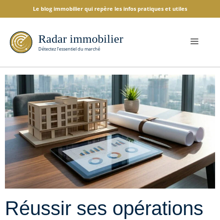
Le blog immobilier qui repère les infos pratiques et utiles
Réussir ses opérations