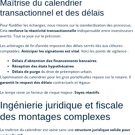
Maîtrise du calendrier
transactionnel et des délais
Pour fluidifier les échanges, nous misons sur la standardisation des processus.
Cela
renforce la réactivité transactionnelle
indispensable entre investisseurs
avertis. Tout se joue sur la précision.
Les arbitrages de fin d’année imposent des délais serrés liés aux clôtures
comptables.
Anticiper les signatures est vital
. Voici les points de vigilance :
Délais d’obtention des financements bancaires
.
Réception des états hypothécaires
.
Délais de purge
du droit de préemption urbain.
L’optimisation du calendrier pour les gros portefeuilles repose sur le notaire. Il
garantit le respect des délais
contractuels et légaux.
Le temps reste un facteur de risque majeur.
Soyez réactifs
.
Ingénierie juridique et fiscale
des montages complexes
La maîtrise du calendrier est vaine sans une
structure juridique solide pour