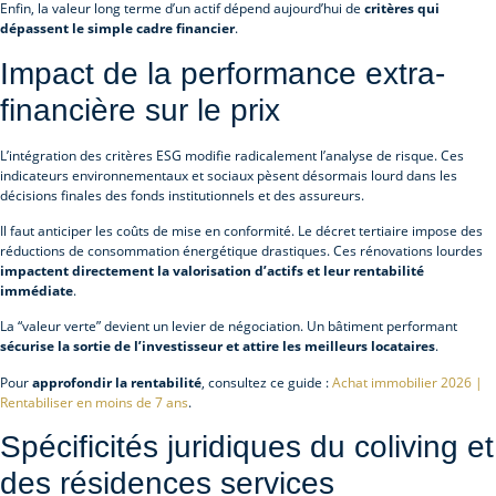
Enfin, la valeur long terme d’un actif dépend aujourd’hui de
critères qui
dépassent le simple cadre financier
.
Impact de la performance extra-
financière sur le prix
L’intégration des critères ESG modifie radicalement l’analyse de risque. Ces
indicateurs environnementaux et sociaux pèsent désormais lourd dans les
décisions finales des fonds institutionnels et des assureurs.
Il faut anticiper les coûts de mise en conformité. Le décret tertiaire impose des
réductions de consommation énergétique drastiques. Ces rénovations lourdes
impactent directement la valorisation d’actifs et leur rentabilité
immédiate
.
La “valeur verte” devient un levier de négociation. Un bâtiment performant
sécurise la sortie de l’investisseur et attire les meilleurs locataires
.
Pour
approfondir la rentabilité
, consultez ce guide :
Achat immobilier 2026 |
Rentabiliser en moins de 7 ans
.
Spécificités juridiques du coliving et
des résidences services