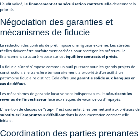
L’audit validé,
le financement et sa sécurisation contractuelle
deviennent la
priorité.
Négociation des garanties et
mécanismes de fiducie
La rédaction des contrats de prêt impose une rigueur extrême. Les sûretés
réelles doivent être parfaitement cadrées pour protéger les prêteurs. Le
financement structuré repose sur cet
équilibre contractuel précis
.
La fiducie-sûreté s’impose comme un outil puissant pour les grands projets de
construction. Elle transfère temporairement la propriété d’un actif à un
patrimoine fiduciaire distinct. Cela offre une
garantie solide aux banques en
cas de défaut
.
Les mécanismes de garantie locative sont indispensables. Ils
sécurisent les
revenus de l’investisseur
face aux risques de vacance ou d’impayés.
L’insertion de clauses de “step-in” est courante. Elles permettent aux prêteurs de
substituer l’emprunteur défaillant
dans la documentation contractuelle
initiale.
Coordination des parties prenantes