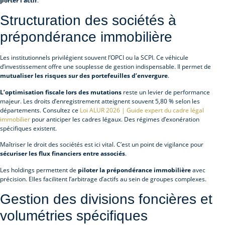
porter l’actif
.
Structuration des sociétés à
prépondérance immobilière
Les institutionnels privilégient souvent l’OPCI ou la SCPI. Ce véhicule
d’investissement offre une souplesse de gestion indispensable. Il permet de
mutualiser les risques sur des portefeuilles d’envergure
.
L’optimisation fiscale lors des mutations
reste un levier de performance
majeur. Les droits d’enregistrement atteignent souvent 5,80 % selon les
départements. Consultez ce
Loi ALUR 2026 | Guide expert du cadre légal
immobilier
pour anticiper les cadres légaux. Des régimes d’exonération
spécifiques existent.
Maîtriser le droit des sociétés est ici vital. C’est un point de vigilance pour
sécuriser les flux financiers entre associés
.
Les holdings permettent de
piloter la prépondérance immobilière
avec
précision. Elles facilitent l’arbitrage d’actifs au sein de groupes complexes.
Gestion des divisions foncières et
volumétries spécifiques