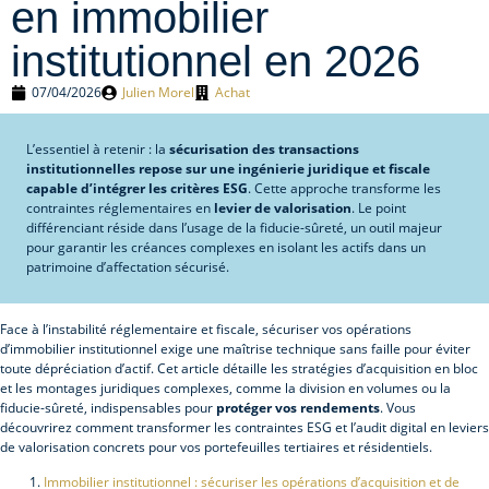
en immobilier
institutionnel en 2026
07/04/2026
Julien Morel
Achat
L’essentiel à retenir : la
sécurisation des transactions
institutionnelles repose sur une ingénierie juridique et fiscale
capable d’intégrer les critères ESG
. Cette approche transforme les
contraintes réglementaires en
levier de valorisation
. Le point
différenciant réside dans l’usage de la fiducie-sûreté, un outil majeur
pour garantir les créances complexes en isolant les actifs dans un
patrimoine d’affectation sécurisé.
Face à l’instabilité réglementaire et fiscale, sécuriser vos opérations
d’immobilier institutionnel exige une maîtrise technique sans faille pour éviter
toute dépréciation d’actif. Cet article détaille les stratégies d’acquisition en bloc
et les montages juridiques complexes, comme la division en volumes ou la
fiducie-sûreté, indispensables pour
protéger vos rendements
. Vous
découvrirez comment transformer les contraintes ESG et l’audit digital en leviers
de valorisation concrets pour vos portefeuilles tertiaires et résidentiels.
Immobilier institutionnel : sécuriser les opérations d’acquisition et de