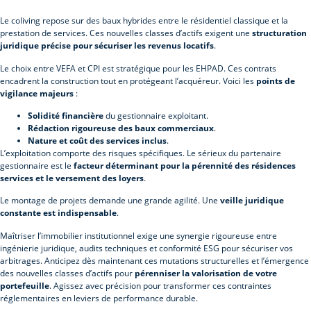
Le coliving repose sur des baux hybrides entre le résidentiel classique et la
prestation de services. Ces nouvelles classes d’actifs exigent une
structuration
juridique précise pour sécuriser les revenus locatifs
.
Le choix entre VEFA et CPI est stratégique pour les EHPAD. Ces contrats
encadrent la construction tout en protégeant l’acquéreur. Voici les
points de
vigilance majeurs
:
Solidité financière
du gestionnaire exploitant.
Rédaction rigoureuse des baux commerciaux
.
Nature et coût des services inclus
.
L’exploitation comporte des risques spécifiques. Le sérieux du partenaire
gestionnaire est le
facteur déterminant pour la pérennité des résidences
services et le versement des loyers
.
Le montage de projets demande une grande agilité. Une
veille juridique
constante est indispensable
.
Maîtriser l’immobilier institutionnel exige une synergie rigoureuse entre
ingénierie juridique, audits techniques et conformité ESG pour sécuriser vos
arbitrages. Anticipez dès maintenant ces mutations structurelles et l’émergence
des nouvelles classes d’actifs pour
pérenniser la valorisation de votre
portefeuille
. Agissez avec précision pour transformer ces contraintes
réglementaires en leviers de performance durable.